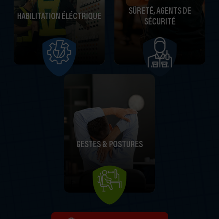
SÛRETÉ, AGENTS DE
HABILITATION ÉLÉCTRIQUE
SÉCURITÉ
GESTES & POSTURES