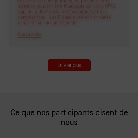
(2 jours ou 4 demi-journées) en présentiel ou à
distance pouvant être finançable par votre OPCO
dans le cadre du plan de développement des
compétences. Les Premiers secours en santé
mentale sont des modules de...
Lire la suite
En voir plus
Ce que nos participants disent de
nous