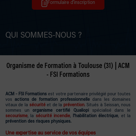
Formulaire d'inscription
QUI SOMMES-NOUS ?
Organisme de Formation à Toulouse (31) | ACM
- FSI Formations
ACM - FSI Formations
est votre partenaire privilégié pour toutes
vos
actions de formation professionnelle
dans les domaines
vitaux de la
sécurité
et de la
prévention
. Situés à Seissan, nous
sommes un
organisme certifié Qualiopi
spécialisé dans le
secourisme
, la
sécurité incendie
,
l'habilitation électrique
, et la
prévention des risques physiques.
Une expertise au service de vos équipes