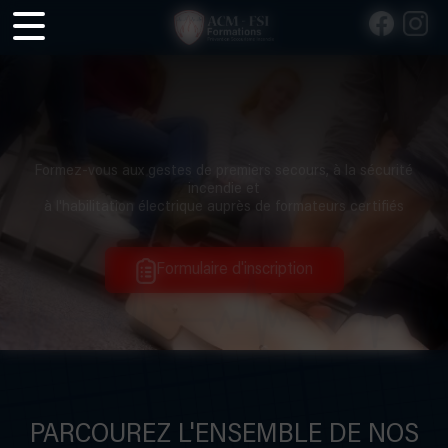
Panneau de gestion des cookies
Formez-vous aux gestes de premiers secours, à la sécurité
incendie et
à l'habilitation électrique auprès de formateurs certifiés
Formulaire d'inscription
PARCOUREZ L'ENSEMBLE DE NOS