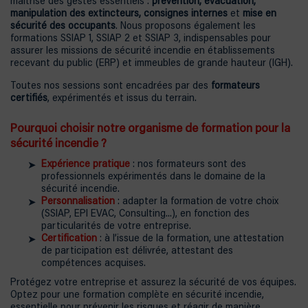
maîtrise des gestes essentiels :
prévention, évacuation,
manipulation des extincteurs, consignes internes
et
mise en
sécurité des occupants
. Nous proposons également les
formations SSIAP 1, SSIAP 2 et SSIAP 3, indispensables pour
assurer les missions de sécurité incendie en établissements
recevant du public (ERP) et immeubles de grande hauteur (IGH).
Toutes nos sessions sont encadrées par des
formateurs
certifiés
, expérimentés et issus du terrain.
Pourquoi choisir notre organisme de formation pour la
sécurité incendie ?
Expérience pratique
: nos formateurs sont des
professionnels expérimentés dans le domaine de la
sécurité incendie.
Personnalisation
: adapter la formation de votre choix
(SSIAP, EPI EVAC, Consulting...), en fonction des
particularités de votre entreprise.
Certification
: à l’issue de la formation, une attestation
de participation est délivrée, attestant des
compétences acquises.
Protégez votre entreprise et assurez la sécurité de vos équipes.
Optez pour une formation complète en sécurité incendie,
essentielle pour prévenir les risques et réagir de manière