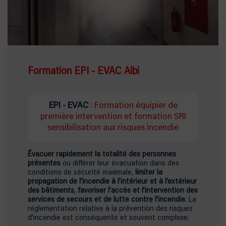
Formation EPI - EVAC Albi
EPI - EVAC
: Formation équipier de
première intervention et formation SRI
sensibilisation aux risques incendie
Évacuer rapidement la totalité des personnes
présentes
ou différer leur évacuation dans des
conditions de sécurité maximale,
limiter la
propagation de l’incendie à l’intérieur et à l’extérieur
des bâtiments
,
favoriser l’accès et l’intervention des
services de secours et de lutte contre l’incendie
. La
réglementation relative à la prévention des risques
d’incendie est conséquente et souvent complexe.