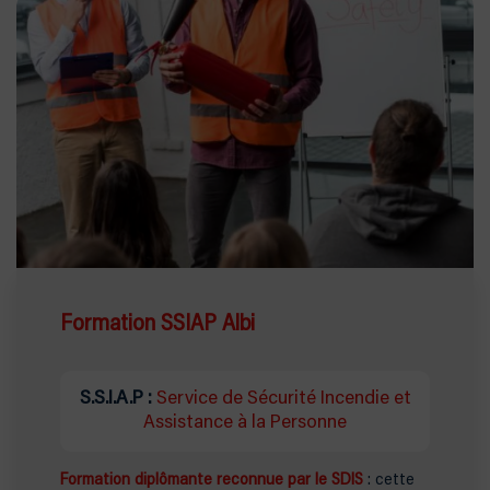
Formation SSIAP Albi
S.S.I.A.P :
Service de Sécurité Incendie et
Assistance à la Personne
Formation diplômante reconnue par le SDIS
: cette