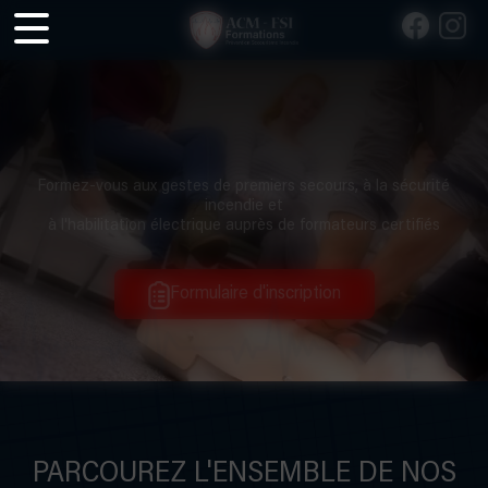
Panneau de gestion des cookies
Formez-vous aux gestes de premiers secours, à la sécurité
incendie et
à l'habilitation électrique auprès de formateurs certifiés
Formulaire d'inscription
PARCOUREZ L'ENSEMBLE DE NOS