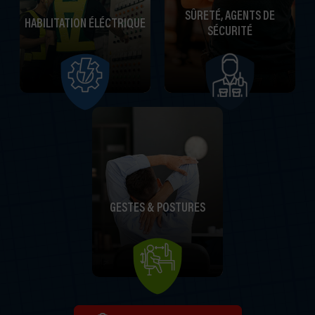
SÛRETÉ, AGENTS DE
HABILITATION ÉLÉCTRIQUE
SÉCURITÉ
GESTES & POSTURES