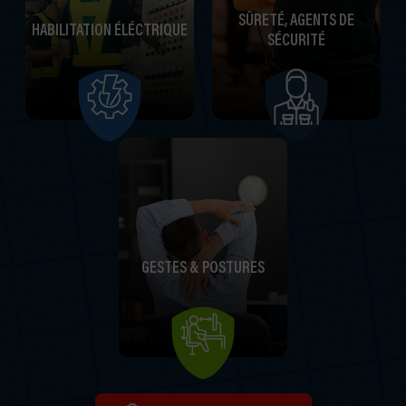
SÛRETÉ, AGENTS DE
HABILITATION ÉLÉCTRIQUE
SÉCURITÉ
GESTES & POSTURES