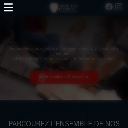
Panneau de gestion des cookies
Formez-vous aux gestes de premiers secours, à la sécurité
incendie et
à l'habilitation électrique auprès de formateurs certifiés
Formulaire d'inscription
PARCOUREZ L'ENSEMBLE DE NOS