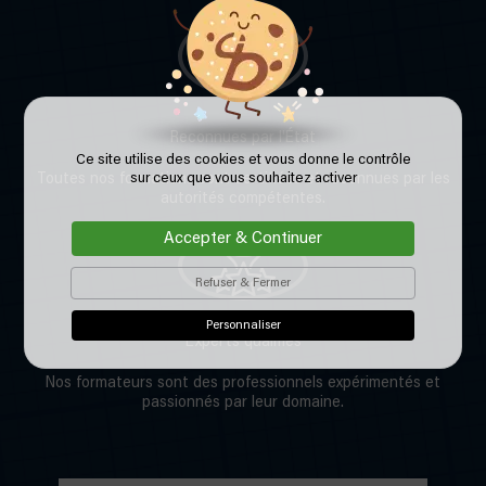
Reconnues par l'État
Ce site utilise des cookies et vous donne le contrôle
sur ceux que vous souhaitez activer
Toutes nos formations sont certifiées et reconnues par les
autorités compétentes.
Accepter & Continuer
Refuser & Fermer
Personnaliser
Experts qualifiés
Nos formateurs sont des professionnels expérimentés et
passionnés par leur domaine.